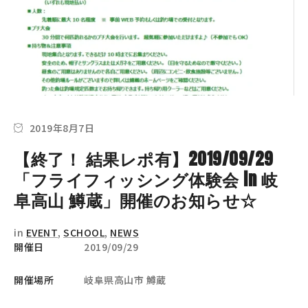
2019年8月7日
【終了！ 結果レポ有】2019/09/29
「フライフィッシング体験会 in 岐
阜高山 鱒蔵」開催のお知らせ☆
in
EVENT
,
SCHOOL
,
NEWS
開催日
2019/09/29
開催場所
岐阜県高山市 鱒蔵