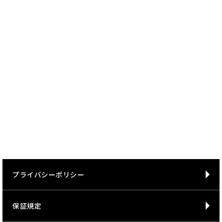
i
っ
シ
プライバシーポリシー
保証規定