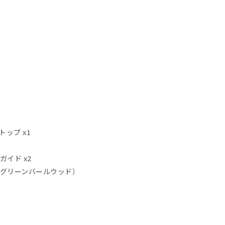
トップ x1
イド x2
グリーンバールウッド）