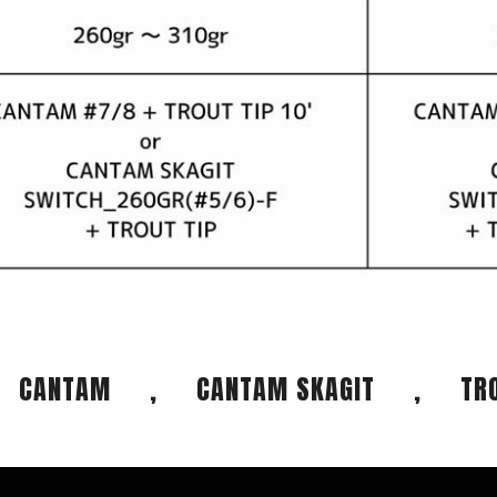
,
CANTAM
,
CANTAM SKAGIT
,
TR