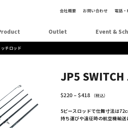
会社概要
お問い合わせ
電話・
Product
Outlet
Event & Sc
スイッチロッド
JP5 SWIT
$
220
–
$
418
（税込）
5ピースロッドで仕舞寸法は72c
持ち運びや遠征時の航空機輸送