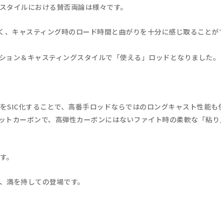
スタイルにおける賛否両論は様々です。
べく、キャスティング時のロード時間と曲がりを十分に感じ取ること
ション＆キャスティングスタイルで「使える」ロッドとなりました。
をSIC化することで、高番手ロッドならではのロングキャスト性能も
ポジットカーボンで、高弾性カーボンにはないファイト時の柔軟な「粘
す。
、満を持しての登場です。