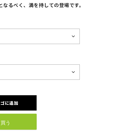
となるべく、満を持しての登場です。
カゴに追加
ぐ買う