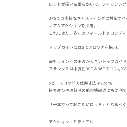
ロッドが硬い＆柔らかいで、フィッシング
JP5では多様なキャスティングに対応す
ィアムアクションを採用。
これにより、多くのフィールド＆コンディ
トップガイドにはSICアロワナを採用。
最もラインへの干渉が大きいトップガイド
ブランクスは中弾性30T＆36Tのコン
5ピースロッドで仕舞寸法は72cm。
持ち運びや遠征時の航空機輸送にも便利で
「一本持っておきたいロッド」となるべく
アクション：ミディアム