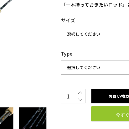
「一本持っておきたいロッド」
サイズ
Type
お買い物
今す