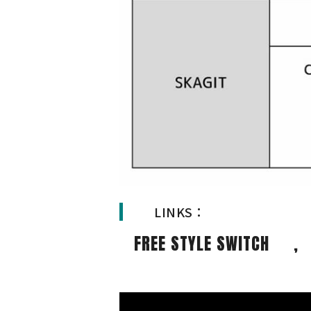
LINKS：
FREE STYLE SWITCH