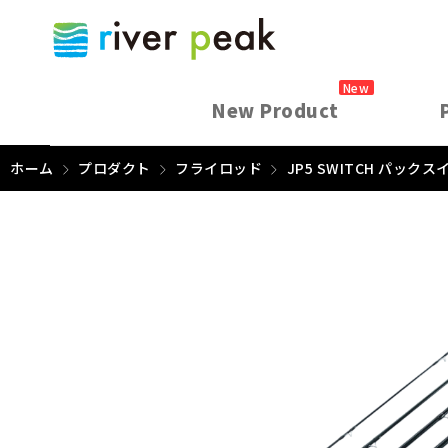
New
New Product
ホーム
プロダクト
フライロッド
JP5 SWITCH パック