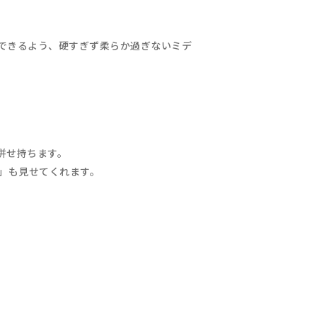
ができるよう、硬すぎず柔らか過ぎないミデ
併せ持ちます。
り」も見せてくれます。