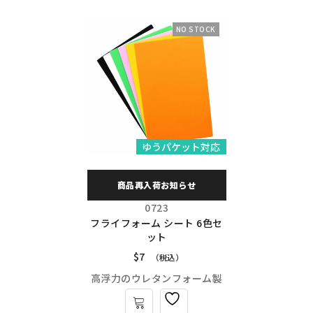
NO STOCK
ゆうパケット対応
商品再入荷お知らせ
0723
フライフォーム シート 6色セ
ット
$
7
（税込）
高浮力のウレタンフォーム製