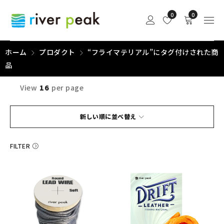
0
0
ホーム
プロダクト
“フライマテリアル”にタグ付けされた商
品
View
16
per page
新しい順に並べ替え
FILTER