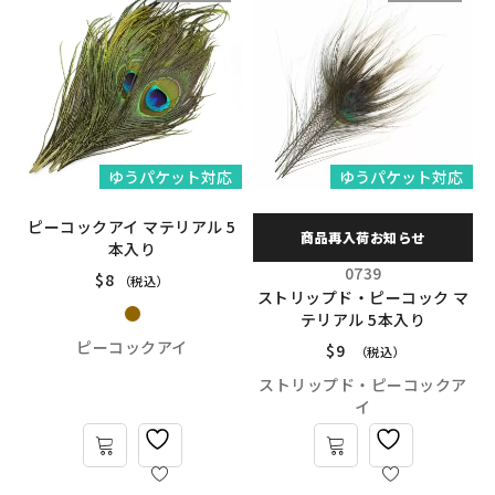
ゆうパケット対応
ゆうパケット対応
ピーコックアイ マテリアル 5
商品再入荷お知らせ
本入り
0739
$
8
（税込）
ストリップド・ピーコック マ
テリアル 5本入り
ピーコックアイ
$
9
（税込）
ストリップド・ピーコックア
イ