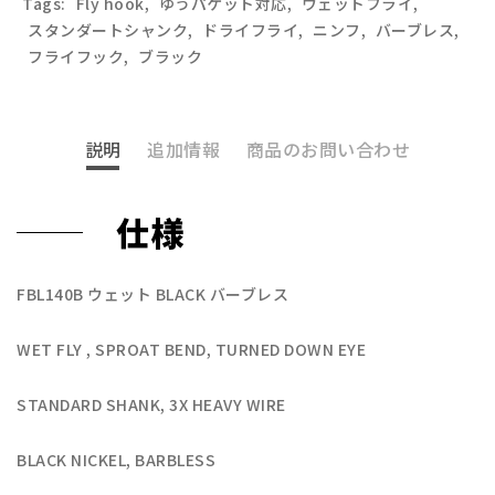
Tags:
Fly hook
,
ゆうパケット対応
,
ウェットフライ
,
スタンダートシャンク
,
ドライフライ
,
ニンフ
,
バーブレス
,
フライフック
,
ブラック
説明
追加情報
商品のお問い合わせ
仕様
FBL140B ウェット BLACK バーブレス
WET FLY , SPROAT BEND, TURNED DOWN EYE
STANDARD SHANK, 3X HEAVY WIRE
BLACK NICKEL, BARBLESS