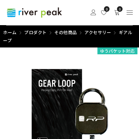
0
0
ホーム
プロダクト
その他商品
アクセサリー
ギアル
ープ
ゆうパケット対応