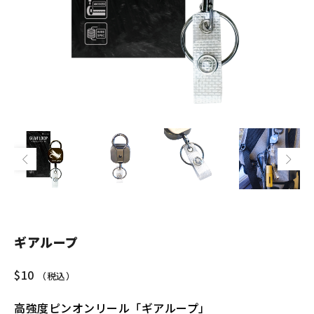
ギアループ
$
10
（税込）
高強度ピンオンリール「ギアループ」