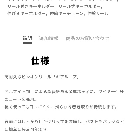
リール付きキーホルダー
,
リール式キーホルダー
,
伸びるキーホルダー
,
伸縮キーチェーン
,
伸縮リール
説明
追加情報
商品のお問い合わせ
仕様
高耐久なピンオンリール「ギアループ」
アルマイト加工による高級感ある金属ボディに、ワイヤー仕様
のコードを採用。
長く使ってもヨレにくく、滑らかな巻き取りが持続します。
背面にはしっかりしたクリップを装備し、ベストやバッグなど
に簡単に装着可能です。