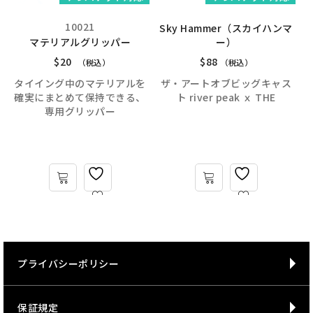
10021
Sky Hammer（スカイハンマ
マテリアルグリッパー
ー）
$
20
$
88
（税込）
（税込）
タイイング中のマテリアルを
ザ・アートオブビッグキャス
確実にまとめて保持できる、
ト river peak ｘ THE
専用グリッパー
プライバシーポリシー
保証規定