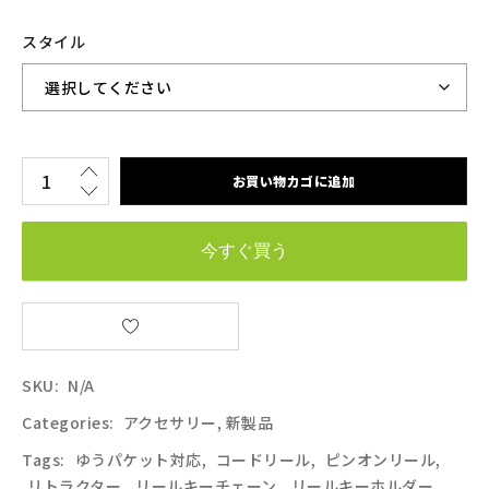
スタイル
お買い物カゴに追加
今すぐ買う
SKU:
N/A
Categories:
アクセサリー
,
新製品
Tags:
ゆうパケット対応
,
コードリール
,
ピンオンリール
,
リトラクター
,
リールキーチェーン
,
リールキーホルダー
,