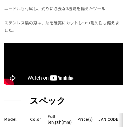
ニードルも付属し、釣りに必要な3機能を備えたツール
ステンレス製の刃は、糸を確実にカットしつつ耐久性も備えま
した。
スペック
Full
Model
Color
Price(\)
JAN CODE
length(mm)