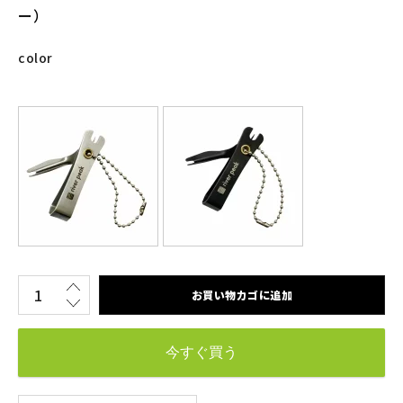
ー）
color
お買い物カゴに追加
今すぐ買う