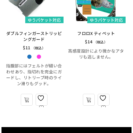
ゆうパケット対応
ゆうパケット対応
ダブルフィンガーストリッピ
フロロX ティペット
ングガード
$
14
（税込）
$
11
（税込）
高感度設計により微かなアタ
リも逃しません。
指腹部にはフェルトが縫い合
わせあり、指切れを完全にガ
ードし、リトリーブ時のライ
ン滑りもグッド。