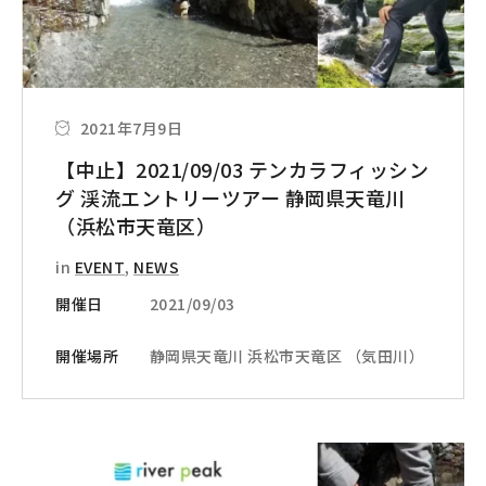
2021年7月9日
【中止】2021/09/03 テンカラフィッシン
グ 渓流エントリーツアー 静岡県天竜川
（浜松市天竜区）
in
EVENT
,
NEWS
開催日
2021/09/03
開催場所
静岡県天竜川 浜松市天竜区 （気田川）