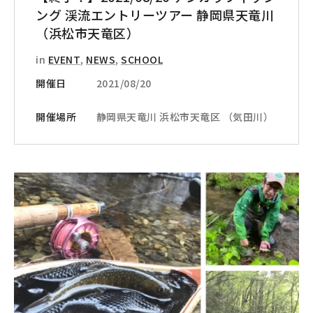
ング 渓流エントリーツアー 静岡県天竜川
（浜松市天竜区）
in
EVENT
,
NEWS
,
SCHOOL
開催日
2021/08/20
開催場所
静岡県天竜川 浜松市天竜区 （気田川）