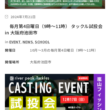
2024年7月21日
毎月第4日曜日（9時～11時） タックル試投会
in 大阪府池田市
in
EVENT
,
NEWS
,
SCHOOL
開催日
10月～3月の毎月第4日曜日（9時～11時）
開催場所
大阪府池田市