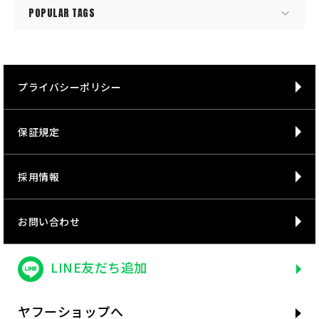
POPULAR TAGS
プライバシーポリシー
保証規定
採用情報
お問い合わせ
LINE友だち追加
ヤフーショップへ