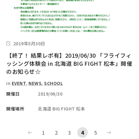
2019年5月30日
【終了！ 結果レポ有】2019/06/30 「フライフィ
ッシング体験会 in 北海道 BIG FIGHT 松本」開催
のお知らせ☆
in
EVENT
,
NEWS
,
SCHOOL
開催日
2019/06/30
開催場所
北海道 BIG FIGHT 松本
1
2
3
4
5