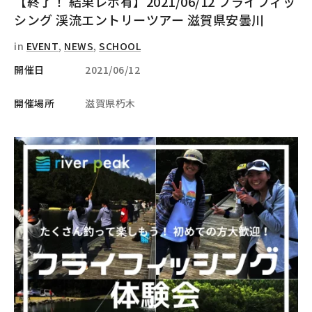
【終了！ 結果レポ有】2021/06/12 フライフィッ
シング 渓流エントリーツアー 滋賀県安曇川
in
EVENT
,
NEWS
,
SCHOOL
開催日
2021/06/12
開催場所
滋賀県朽木