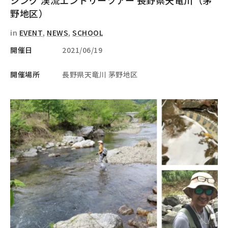
シング 渓流エントリーツアー 長野県天竜川（茅
野地区）
in
EVENT
,
NEWS
,
SCHOOL
開催日
2021/06/19
開催場所
長野県天竜川 茅野地区