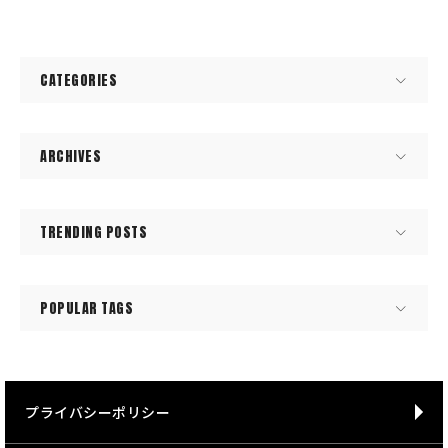
CATEGORIES
ARCHIVES
TRENDING POSTS
POPULAR TAGS
プライバシーポリシー