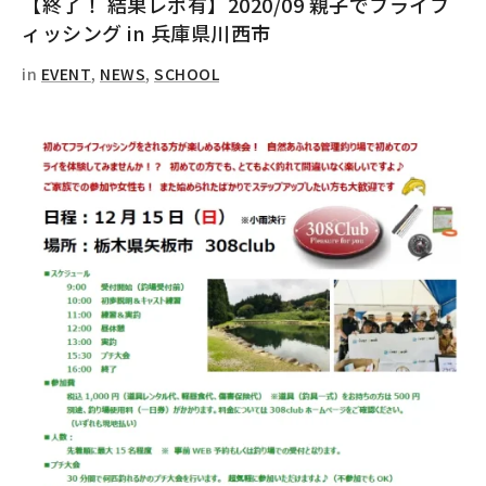
【終了！ 結果レポ有】2020/09 親子でフライフ
ィッシング in 兵庫県川西市
in
EVENT
,
NEWS
,
SCHOOL